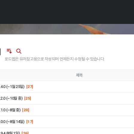
맵
로드맵은 유저참고용으로 작성되며 언제든지 수정될 수 있습니다.
제목
0.4.0 (~1월 25일)
[27]
0.2.0 (~10월 중)
[25]
0.1.0 (~8월 중)
[20]
0.0.0 (~8월 14일)
[17]
.9.4 (8월 1일)
[26]