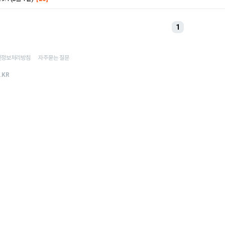
1
인정보처리방침
자주묻는 질문
.KR