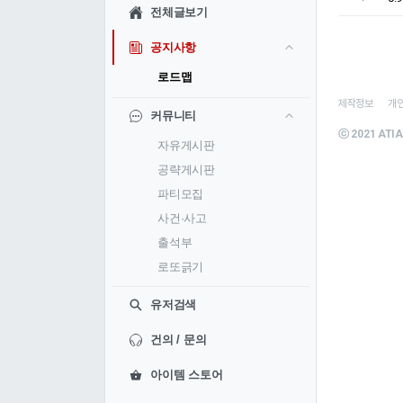
전체글보기
공지사항
로드맵
제작정보
개
커뮤니티
ⓒ 2021 ATIA
자유게시판
공략게시판
파티모집
사건·사고
출석부
로또긁기
유저검색
건의 / 문의
아이템 스토어